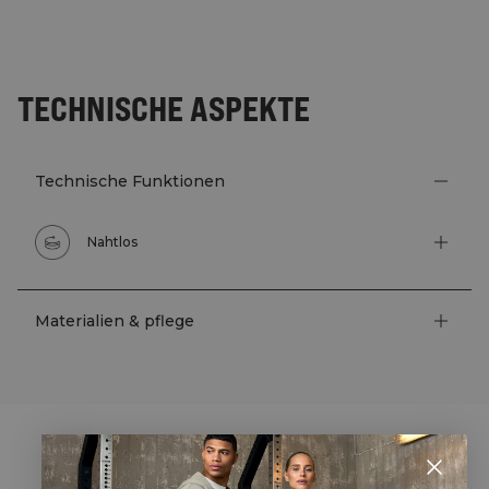
TECHNISCHE ASPEKTE
Technische Funktionen
Nahtlos
Materialien & pflege
STYLE WITH