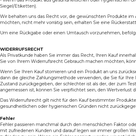
Siegel/Etiketten).
Wir behalten uns das Recht vor, die gewünschten Produkte im 
möchten, nicht mehr vorrätig sein, erhalten Sie eine Rückerstat
Um eine Rückgabe oder einen Umtausch vorzunehmen, befolgen S
WIDERRUFSRECHT
Als Privatkunde haben Sie immer das Recht, Ihren Kauf innerha
Sie von Ihrem Widerrufsrecht Gebrauch machen möchten, könn
Wenn Sie Ihren Kauf stornieren und ein Produkt an uns zurücks
dann die gleiche Zahlungsmethode verwenden, die Sie für Ihre
Zustand zurückgegeben, der schlechter ist als der, der zum Te
angemessen ist, können Sie verpflichtet sein, den Wertverlust d
Das Widerrufsrecht gilt nicht für den Kauf bestimmter Produkt
gesundheitlichen oder hygienischen Gründen nicht zurückgeg
Fehler
Fehler passieren manchmal durch den menschlichen Faktor oder
mit zufriedenen Kunden und darauf legen wir immer großen Wer