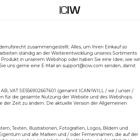
derrufsrecht zusammengestellt. Alles, um Ihren Einkauf so
r arbeiten ständig an der Weiterentwicklung unseres Sortiments
in Produkt in unserem Webshop oder haben Sie eine Idee, wie wir
ie uns gerne eine E-Mail an support@iciw.com senden, damit
L AB, VAT SE556902667601 (genannt ICANIWILL / wir / unser /
en für die gesamte Nutzung der Website und des Webshops.
 der Zeit zu ändern. Die aktuelle Version der Allgemeinen
ern, Texten, Illustrationen, Fotografien, Logos, Bildern und
igentum und alle Marken und / oder Firmennamen, die auf der