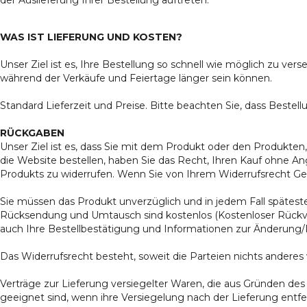
WAS IST LIEFERUNG UND KOSTEN?
Unser Ziel ist es, Ihre Bestellung so schnell wie möglich zu ver
während der Verkäufe und Feiertage länger sein können.
Standard Lieferzeit und Preise. Bitte beachten Sie, dass Bestel
RÜCKGABEN
Unser Ziel ist es, dass Sie mit dem Produkt oder den Produkten, 
die Website bestellen, haben Sie das Recht, Ihren Kauf ohne A
Produkts zu widerrufen. Wenn Sie von Ihrem Widerrufsrecht G
Sie müssen das Produkt unverzüglich und in jedem Fall spätest
Rücksendung und Umtausch sind kostenlos (Kostenloser Rückvers
auch Ihre Bestellbestätigung und Informationen zur Änderung
Das Widerrufsrecht besteht, soweit die Parteien nichts anderes 
Verträge zur Lieferung versiegelter Waren, die aus Gründen d
geeignet sind, wenn ihre Versiegelung nach der Lieferung entf