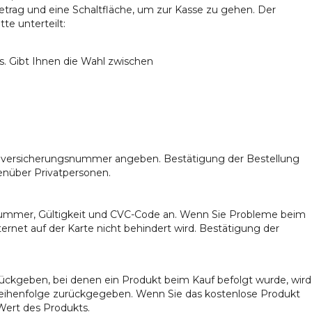
betrag und eine Schaltfläche, um zur Kasse zu gehen. Der
te unterteilt:
s. Gibt Ihnen die Wahl zwischen
ialversicherungsnummer angeben. Bestätigung der Bestellung
enüber Privatpersonen.
ennummer, Gültigkeit und CVC-Code an. Wenn Sie Probleme beim
ternet auf der Karte nicht behindert wird. Bestätigung der
ckgeben, bei denen ein Produkt beim Kauf befolgt wurde, wird
 Reihenfolge zurückgegeben. Wenn Sie das kostenlose Produkt
ert des Produkts.