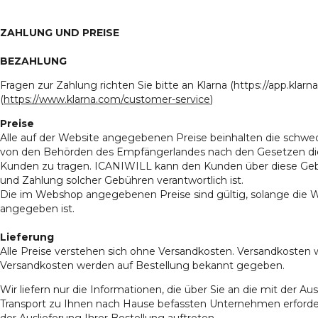
ZAHLUNG UND PREISE
BEZAHLUNG
Fragen zur Zahlung richten Sie bitte an Klarna (https://app.kla
(
https://www.klarna.com/customer-service
)
Preise
Alle auf der Website angegebenen Preise beinhalten die schw
von den Behörden des Empfängerlandes nach den Gesetzen di
Kunden zu tragen. ICANIWILL kann den Kunden über diese Gebü
und Zahlung solcher Gebühren verantwortlich ist.
Die im Webshop angegebenen Preise sind gültig, solange die Wa
angegeben ist.
Lieferung
Alle Preise verstehen sich ohne Versandkosten. Versandkoste
Versandkosten werden auf Bestellung bekannt gegeben.
Wir liefern nur die Informationen, die über Sie an die mit der A
Transport zu Ihnen nach Hause befassten Unternehmen erforderl
der Auslieferung Ihrer Bestellung auftreten.