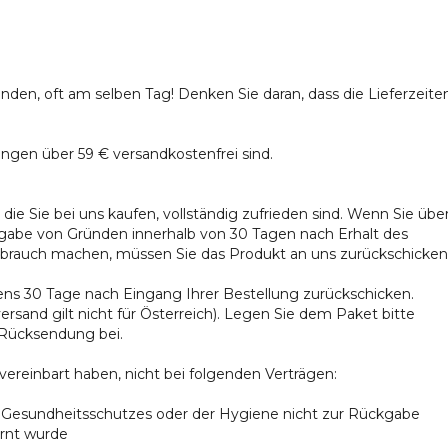
senden, oft am selben Tag! Denken Sie daran, dass die Lieferzeite
lungen über 59 € versandkostenfrei sind.
die Sie bei uns kaufen, vollständig zufrieden sind. Wenn Sie übe
ngabe von Gründen innerhalb von 30 Tagen nach Erhalt des
ebrauch machen, müssen Sie das Produkt an uns zurückschicken
ens 30 Tage nach Eingang Ihrer Bestellung zurückschicken.
and gilt nicht für Österreich). Legen Sie dem Paket bitte
/Rücksendung bei.
vereinbart haben, nicht bei folgenden Verträgen:
es Gesundheitsschutzes oder der Hygiene nicht zur Rückgabe
ernt wurde