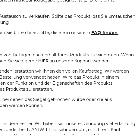
Austausch zu verkaufen. Sollte das Produkt, das Sie umtausche
tung.
ie bitte die Schritte, die Sie in unserem
FAQ finden
!
lb von 14 Tagen nach Erhalt Ihres Produkts zu widerrufen. Wenn
en Sie sich gerne
HIER
an unseren Support wenden.
enden, erstatten wir Ihnen den vollen Kaufbetrag. Wir werden
 Bestellung verwendet haben. Wird das Produkt in einem
sten der Funktion und der Eigenschaften des Produkts
es Produkts zu erstatten.
e, bei denen das Siegel gebrochen wurde oder die aus
eben werden können.
 andere Fehler. Wir haben seit unserer Gründung viel Erfahrun
t. Jeder bei ICANIWILL ist sehr bemüht, mit Ihrem Kauf