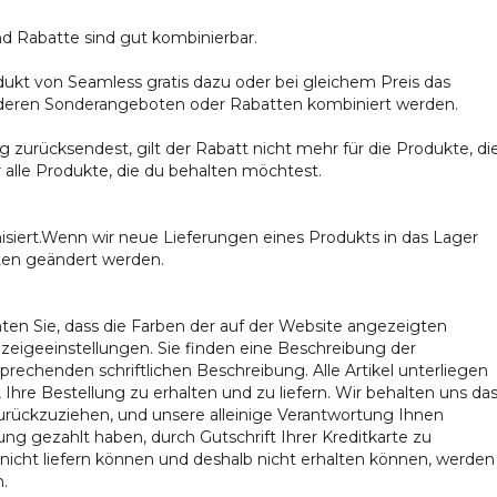
d Rabatte sind gut kombinierbar.
dukt von Seamless gratis dazu oder bei gleichem Preis das
nderen Sonderangeboten oder Rabatten kombiniert werden.
zurücksendest, gilt der Rabatt nicht mehr für die Produkte, di
alle Produkte, die du behalten möchtest.
isiert.Wenn wir neue Lieferungen eines Produkts in das Lager
aten geändert werden.
ten Sie, dass die Farben der auf der Website angezeigten
zeigeeinstellungen. Sie finden eine Beschreibung der
prechenden schriftlichen Beschreibung. Alle Artikel unterliegen
 Ihre Bestellung zu erhalten und zu liefern. Wir behalten uns da
zurückzuziehen, und unsere alleinige Verantwortung Ihnen
ung gezahlt haben, durch Gutschrift Ihrer Kreditkarte zu
nicht liefern können und deshalb nicht erhalten können, werden
n.