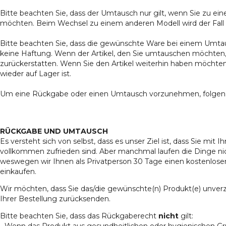
Bitte beachten Sie, dass der Umtausch nur gilt, wenn Sie zu e
möchten. Beim Wechsel zu einem anderen Modell wird der Fall
Bitte beachten Sie, dass die gewünschte Ware bei einem Umtau
keine Haftung. Wenn der Artikel, den Sie umtauschen möchten, 
zurückerstatten. Wenn Sie den Artikel weiterhin haben möchten,
wieder auf Lager ist.
Um eine Rückgabe oder einen Umtausch vorzunehmen, folgen 
RÜCKGABE UND UMTAUSCH
Es versteht sich von selbst, dass es unser Ziel ist, dass Sie mit
vollkommen zufrieden sind. Aber manchmal laufen die Dinge ni
weswegen wir Ihnen als Privatperson 30 Tage einen kostenlos
einkaufen.
Wir möchten, dass Sie das/die gewünschte(n) Produkt(e) unverz
Ihrer Bestellung zurücksenden.
Bitte beachten Sie, dass das Rückgaberecht
nicht
gilt:
- Wenn das Produkt aus gesundheitlichen oder hygienischen Grü