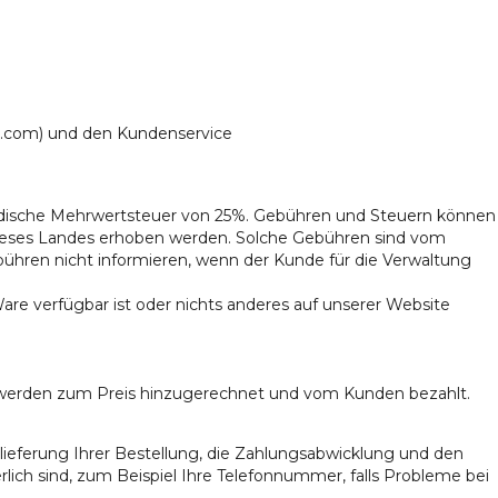
rna.com) und den Kundenservice
edische Mehrwertsteuer von 25%. Gebühren und Steuern können
eses Landes erhoben werden. Solche Gebühren sind vom
hren nicht informieren, wenn der Kunde für die Verwaltung
re verfügbar ist oder nichts anderes auf unserer Website
n werden zum Preis hinzugerechnet und vom Kunden bezahlt.
uslieferung Ihrer Bestellung, die Zahlungsabwicklung und den
ich sind, zum Beispiel Ihre Telefonnummer, falls Probleme bei