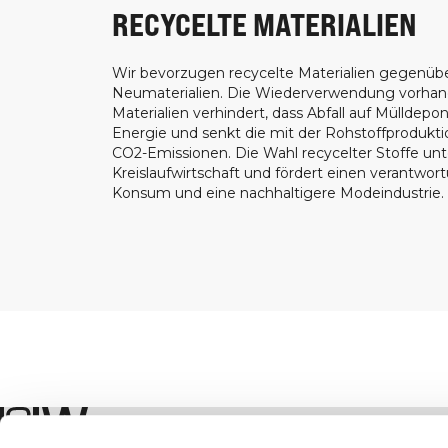
RECYCELTE MATERIALIEN
Wir bevorzugen recycelte Materialien gegenüb
Neumaterialien. Die Wiederverwendung vorha
Materialien verhindert, dass Abfall auf Mülldepon
Energie und senkt die mit der Rohstoffprodukt
CO2-Emissionen. Die Wahl recycelter Stoffe unt
Kreislaufwirtschaft und fördert einen verantwor
Konsum und eine nachhaltigere Modeindustrie.
Geschäft