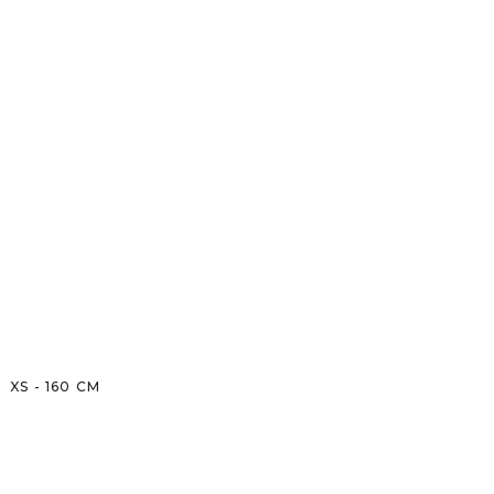
XS
-
160
CM