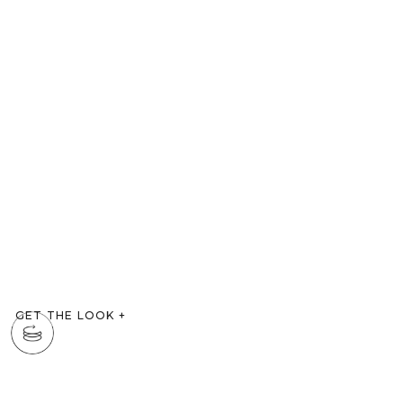
GET THE LOOK
+