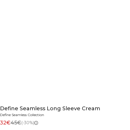
Define Seamless Long Sleeve Cream
Define Seamless Collection
32€
45€
(-30%)