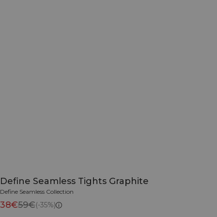
Define Seamless Tights Graphite
Define Seamless Collection
38€
59€
(-35%)