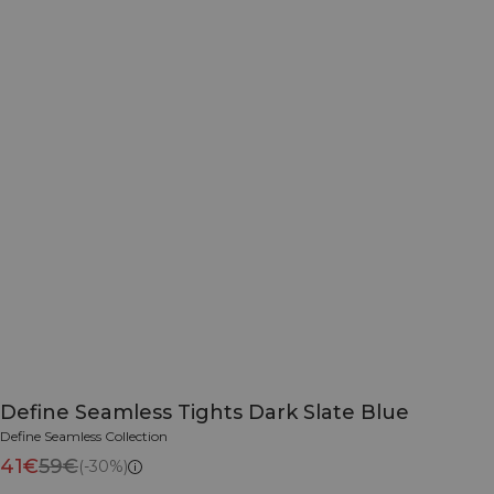
Define Seamless Tights Dark Slate Blue
Define Seamless Collection
41€
59€
(-30%)