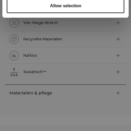
Allow selection
Technische Funktionen
Vier-Wege-Stretch
Recycelte Materialien
Nahtlos
Sweattech™
Materialien & pflege