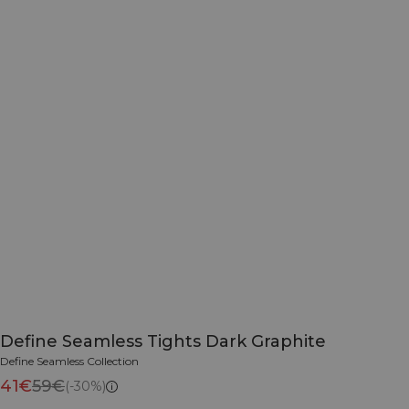
Define Seamless Tights Dark Graphite
Define Seamless Collection
41€
59€
(-30%)