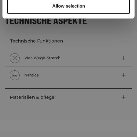
Allow selection
TECHNISCHE ASPEKTE
Technische Funktionen
Vier-Wege-Stretch
Nahtlos
Materialien & pflege