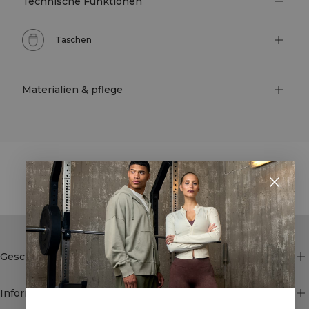
Technische Funktionen
Taschen
Materialien & pflege
STYLE WITH
Geschäft
Information