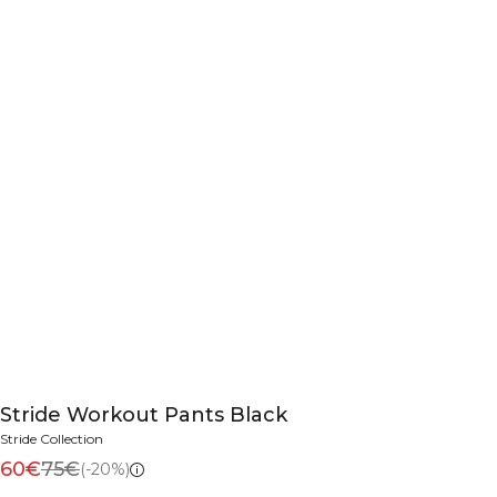
Stride Workout Pants Black
Stride Collection
60€
75€
(-20%)