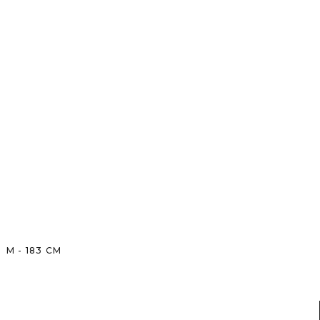
M
-
183
CM