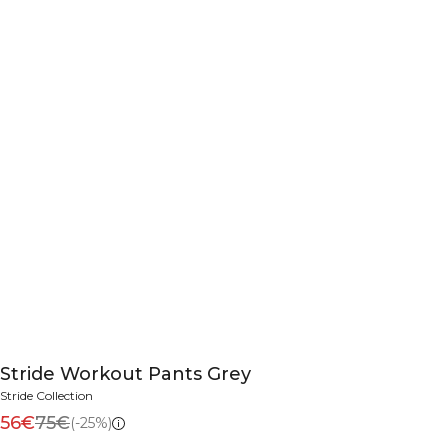
Stride Workout Pants Grey
Stride Collection
56€
75€
(-25%)