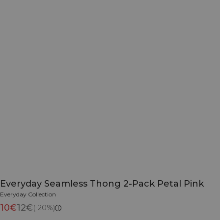
Everyday Seamless Thong 2-Pack Petal Pink
Everyday Collection
10€
12€
(-20%)