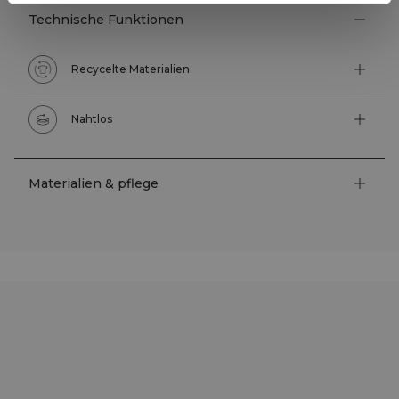
Technische Funktionen
Recycelte Materialien
Nahtlos
Materialien & pflege