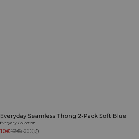
Everyday Seamless Thong 2-Pack Soft Blue
Everyday Collection
10€
12€
(-20%)