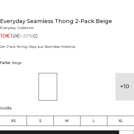
Everyday Seamless Thong 2-Pack Beige
Everyday Collection
10€
12€
(-20%)
2er-Pack String-Slips aus Seamless-Material.
Farbe:
Beige
+
10
Größe
XS
S
M
L
XL