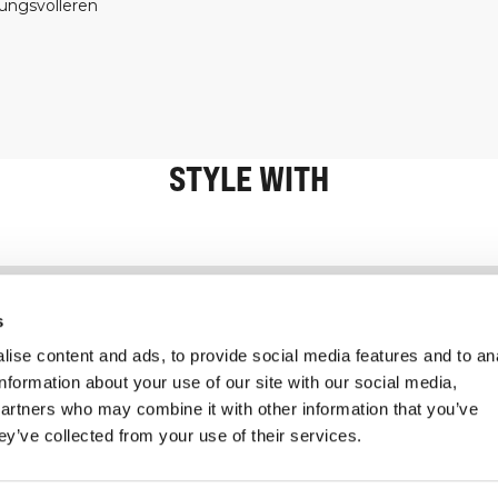
tungsvolleren
STYLE WITH
Information
Kundendienst
s
ise content and ads, to provide social media features and to an
information about your use of our site with our social media,
partners who may combine it with other information that you’ve
ey’ve collected from your use of their services.