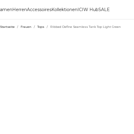
amen
Herren
Accessoires
Kollektionen
ICIW Hub
SALE
Startseite
/
Frauen
/
Tops
/
Ribbed Define Seamless Tank Top Light Green