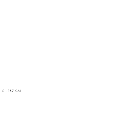
S
-
167
CM