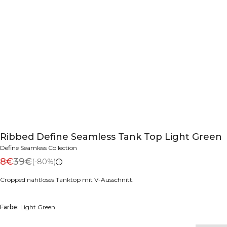
Ribbed Define Seamless Tank Top Light Green
Define Seamless Collection
8€
39€
(-80%)
Cropped nahtloses Tanktop mit V-Ausschnitt.
Farbe:
Light Green