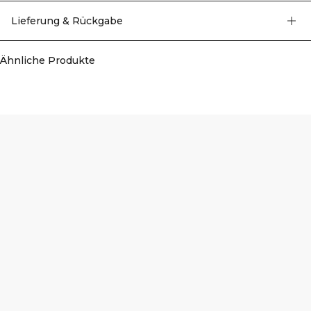
Recyceltes Nylon, 8% Elastan.
Lieferung & Rückgabe
Ähnliche Produkte