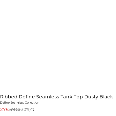
Ribbed Define Seamless Tank Top Dusty Black
Define Seamless Collection
27€
39€
(-30%)