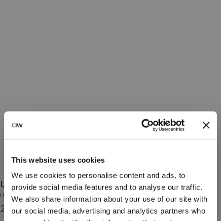
This website uses cookies
We use cookies to personalise content and ads, to
Ultimate Tights W Graphite
provide social media features and to analyse our traffic.
Ultimate Training Collection
We also share information about your use of our site with
27€
89€
(-70%)
our social media, advertising and analytics partners who