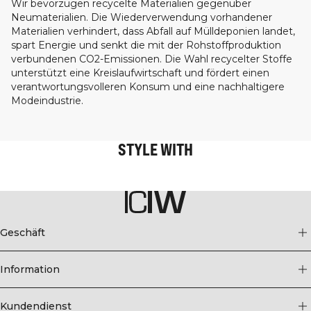
Wir bevorzugen recycelte Materialien gegenüber
Neumaterialien. Die Wiederverwendung vorhandener
Materialien verhindert, dass Abfall auf Mülldeponien landet,
spart Energie und senkt die mit der Rohstoffproduktion
verbundenen CO2-Emissionen. Die Wahl recycelter Stoffe
unterstützt eine Kreislaufwirtschaft und fördert einen
verantwortungsvolleren Konsum und eine nachhaltigere
Modeindustrie.
STYLE WITH
Geschäft
Information
Kundendienst