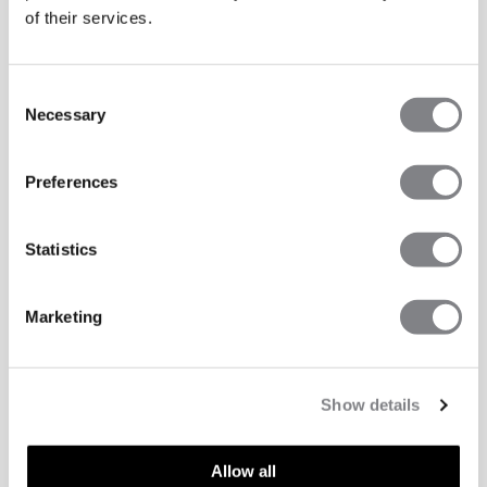
of their services.
Consent
Necessary
Selection
Preferences
Statistics
Marketing
Show details
Allow all