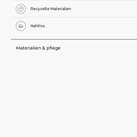
Recycelte Materialien
Nahtlos
Materialien & pflege