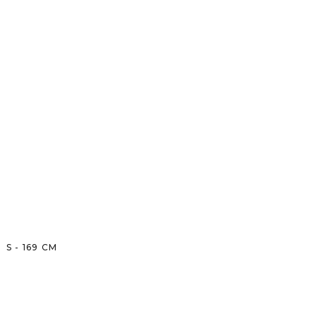
S
-
169
CM