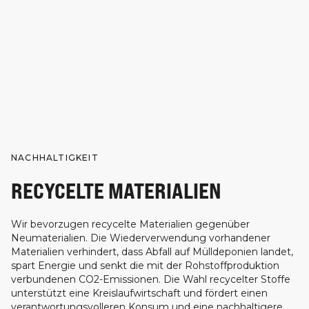
NACHHALTIGKEIT
RECYCELTE MATERIALIEN
Wir bevorzugen recycelte Materialien gegenüber
Neumaterialien. Die Wiederverwendung vorhandener
Materialien verhindert, dass Abfall auf Mülldeponien landet,
spart Energie und senkt die mit der Rohstoffproduktion
verbundenen CO2-Emissionen. Die Wahl recycelter Stoffe
unterstützt eine Kreislaufwirtschaft und fördert einen
verantwortungsvolleren Konsum und eine nachhaltigere