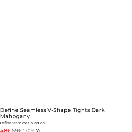
Define Seamless V-Shape Tights Dark
Mahogany
Define Seamless Collection
48€
69€
(-30%)