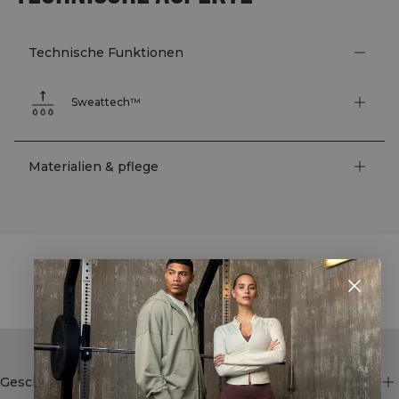
Technische Funktionen
Sweattech™
Materialien & pflege
STYLE WITH
Geschäft