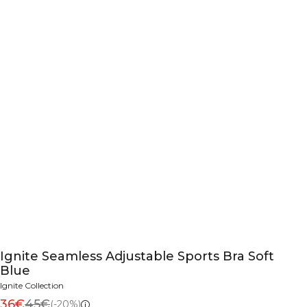
Ignite Seamless Adjustable Sports Bra Soft
Blue
Ignite Collection
36€
45€
(-20%)