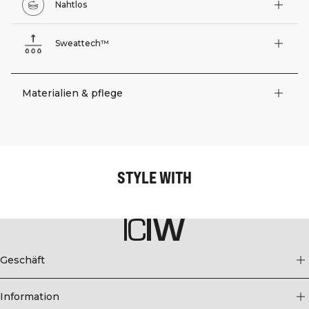
Nahtlos
Sweattech™
Materialien & pflege
STYLE WITH
Geschäft
Information