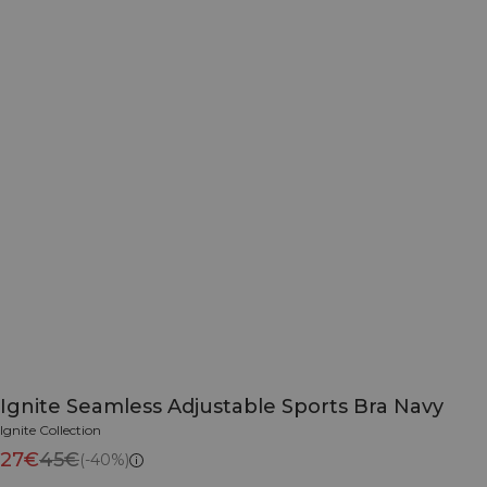
Ignite Seamless Adjustable Sports Bra Navy
Ignite Collection
27€
45€
(-40%)