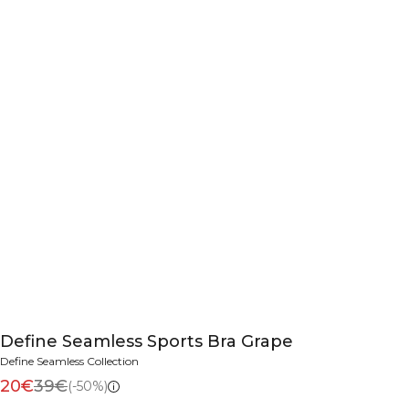
Define Seamless Sports Bra Grape
Define Seamless Collection
20€
39€
(-50%)