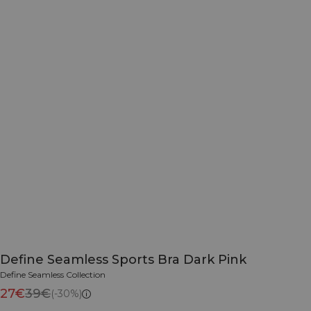
Define Seamless Sports Bra Dark Pink
Define Seamless Collection
27€
39€
(-30%)