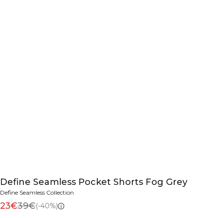
Define Seamless Pocket Shorts Fog Grey
Define Seamless Collection
23€
39€
(-40%)