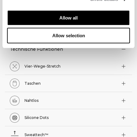
Allow all
TECHNISCHE ASPEKTE
Allow selection
Technische Funktionen
Vier-Wege-Stretch
Taschen
Nahtlos
Silicone Dots
Sweattech™