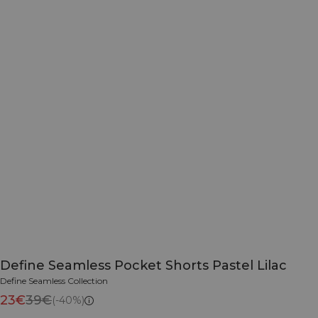
Define Seamless Pocket Shorts Pastel Lilac
Define Seamless Collection
23€
39€
(-40%)