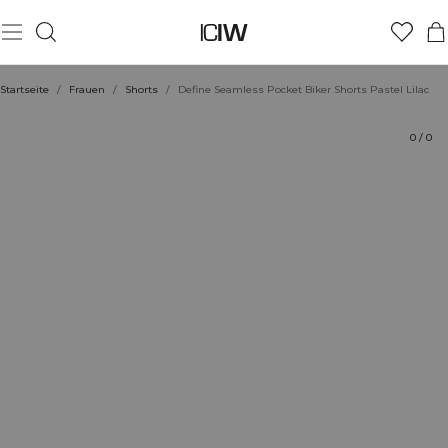
Produkt
Technische Aspekte
Bewertungen
Stil mit
Startseite
/
Frauen
/
Shorts
/
Define Seamless Pocket Biker Shorts Pastel Lilac
0
/
0