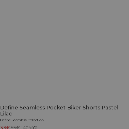
Define Seamless Pocket Biker Shorts Pastel
Lilac
Define Seamless Collection
33€
55€
(-40%)