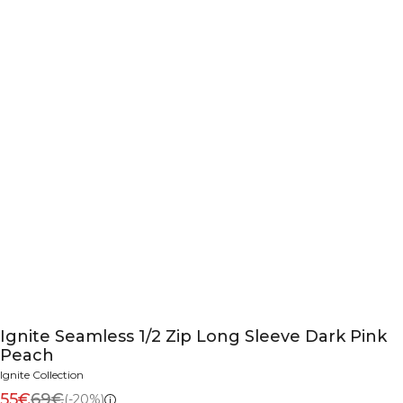
Ignite Seamless 1/2 Zip Long Sleeve Dark Pink
Peach
Ignite Collection
55€
69€
(-20%)