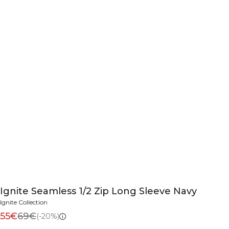
Ignite Seamless 1/2 Zip Long Sleeve Navy
Ignite Collection
55€
69€
(-20%)