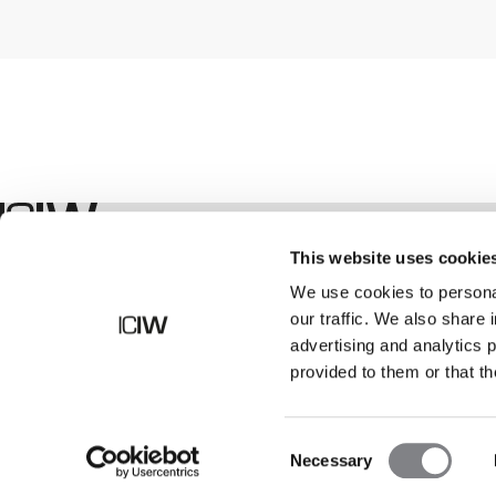
Geschäft
This website uses cookie
We use cookies to personal
our traffic. We also share 
advertising and analytics 
provided to them or that th
Consent
Necessary
Selection
©
2026
ICANIWILL AB |
Alle Rechte vorbehalten