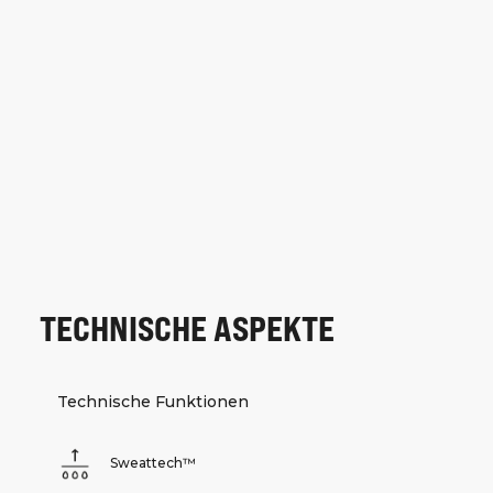
TECHNISCHE ASPEKTE
Technische Funktionen
Sweattech™