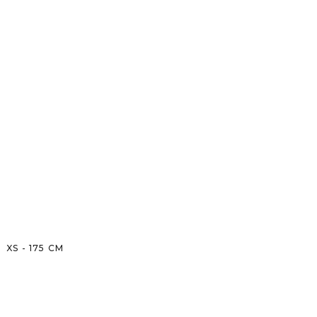
XS
-
175
CM