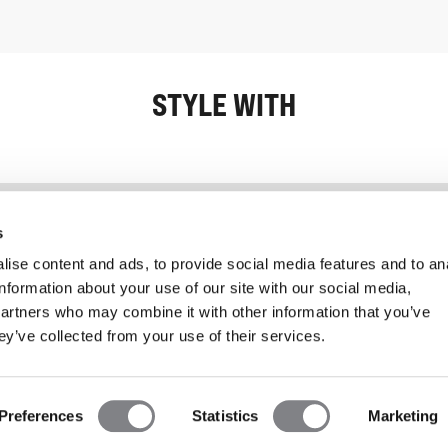
STYLE WITH
Information
Kundendienst
s
ise content and ads, to provide social media features and to an
information about your use of our site with our social media,
partners who may combine it with other information that you’ve
ey’ve collected from your use of their services.
Preferences
Statistics
Marketing