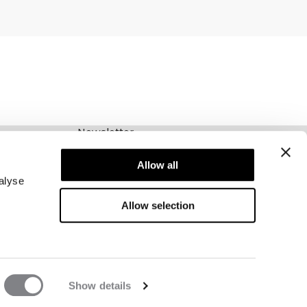
Newsletter
Abonnieren Sie unseren Newsletter! Erhalten
Allow all
Sie exklusive Angebote, unsere neuesten
Nachrichten und vieles mehr.
alyse
Allow selection
Show details