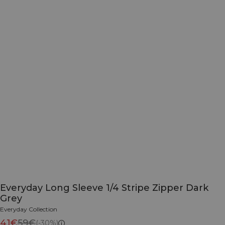
Everyday Long Sleeve 1/4 Stripe Zipper Dark
Grey
Everyday Collection
41€
59€
(-30%)