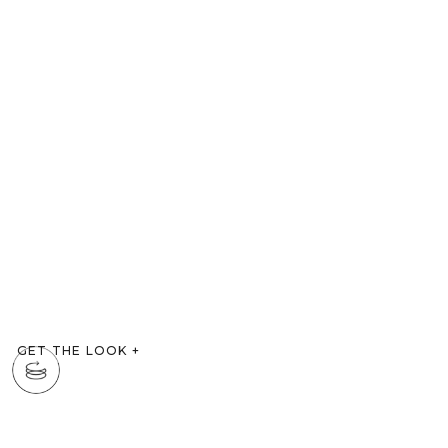
GET THE LOOK
+