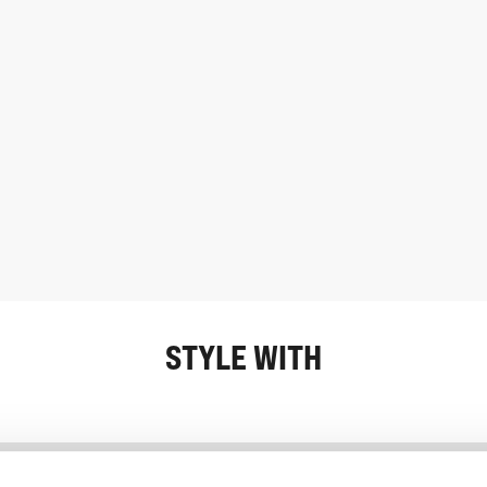
STYLE WITH
Information
Kundendienst