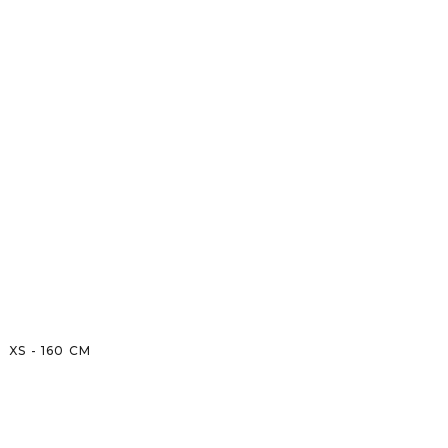
XS
-
160
CM