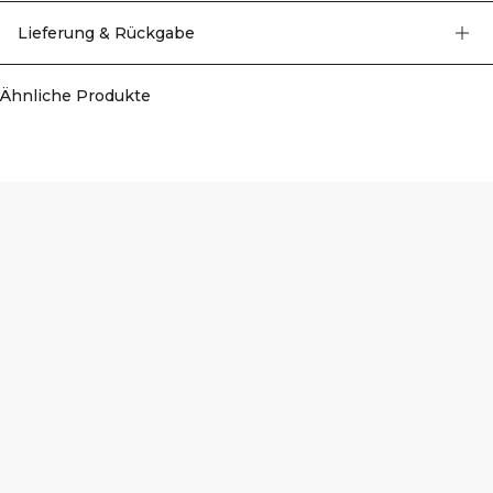
hochwertigem Polyamid, Elastan und Polyester.
Lieferung & Rückgabe
Ähnliche Produkte