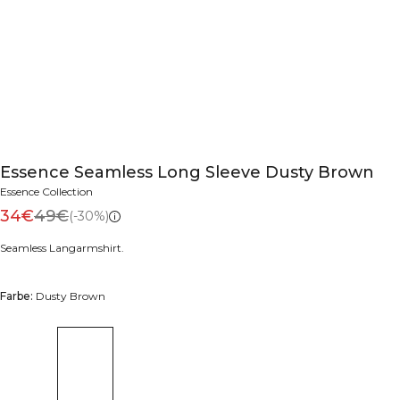
Essence Seamless Long Sleeve Dusty Brown
Essence Collection
34€
49€
(-30%)
Seamless Langarmshirt.
Farbe:
Dusty Brown