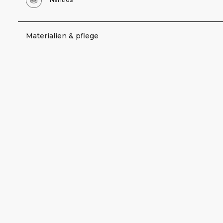
Materialien & pflege