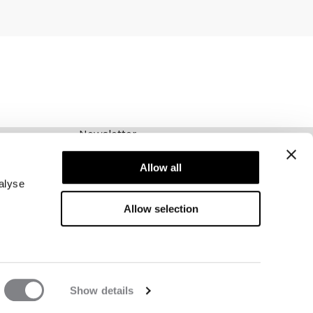
Newsletter
Abonnieren Sie unseren Newsletter! Erhalten
Allow all
Sie exklusive Angebote, unsere neuesten
Nachrichten und vieles mehr.
alyse
Allow selection
Show details