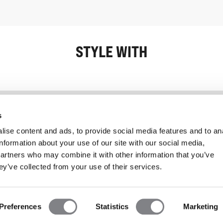
STYLE WITH
Information
Kundendienst
s
ise content and ads, to provide social media features and to an
information about your use of our site with our social media,
partners who may combine it with other information that you’ve
ey’ve collected from your use of their services.
Preferences
Statistics
Marketing