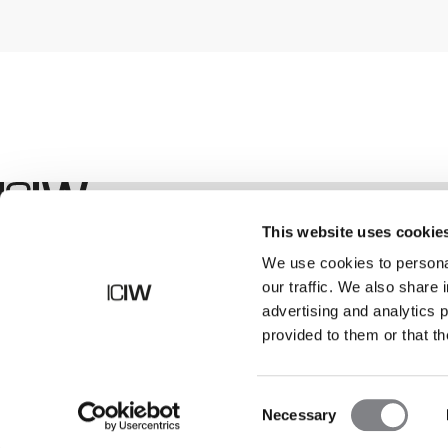
Geschäft
This website uses cookie
We use cookies to personal
our traffic. We also share 
advertising and analytics 
provided to them or that th
Consent
Necessary
Selection
©
2026
ICANIWILL AB |
Alle Rechte vorbehalten