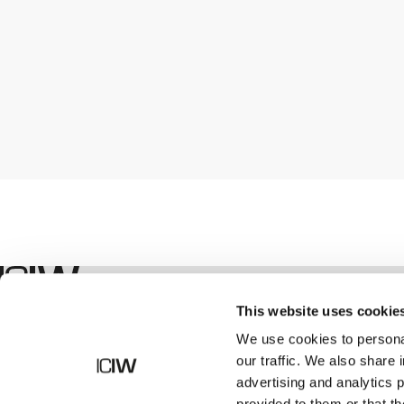
Geschäft
This website uses cookie
We use cookies to personal
our traffic. We also share 
advertising and analytics 
provided to them or that th