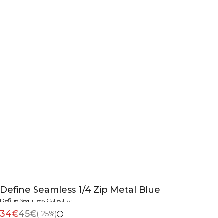
Define Seamless 1/4 Zip Metal Blue
Define Seamless Collection
34€
45€
(-25%)