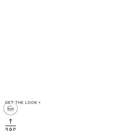
GET THE LOOK
+