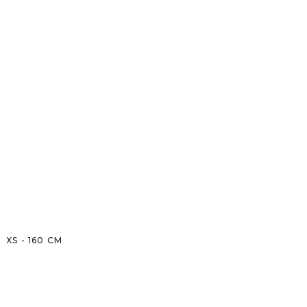
XS
-
160
CM