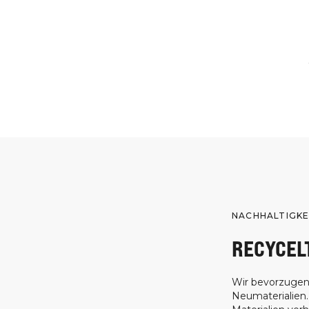
NACHHALTIGKE
RECYCEL
Wir bevorzugen
Neumaterialien