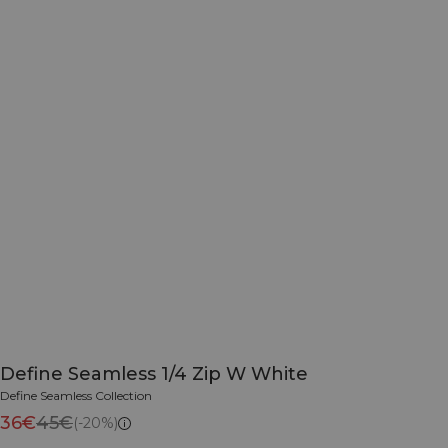
Define Seamless 1/4 Zip W White
Define Seamless Collection
36€
45€
(-20%)