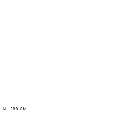
M
-
188
CM