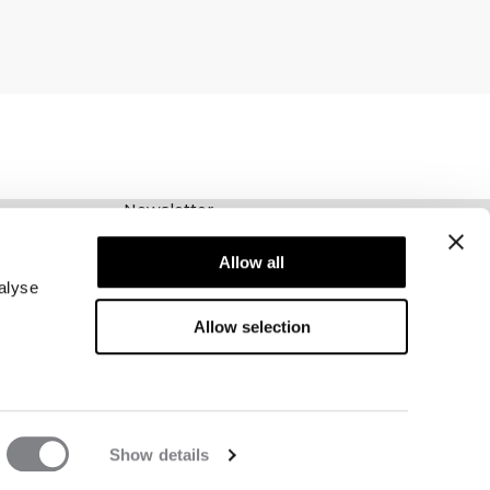
Newsletter
Abonnieren Sie unseren Newsletter! Erhalten
Allow all
Sie exklusive Angebote, unsere neuesten
Nachrichten und vieles mehr.
alyse
Allow selection
Show details