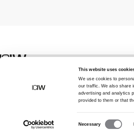
Geschäft
This website uses cookie
We use cookies to personal
our traffic. We also share 
advertising and analytics 
provided to them or that th
Consent
Necessary
Selection
©
2026
ICANIWILL AB |
Alle Rechte vorbehalten