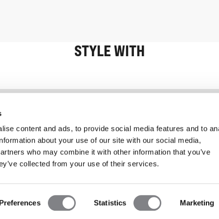
STYLE WITH
Information
Kundendienst
s
ise content and ads, to provide social media features and to an
information about your use of our site with our social media,
partners who may combine it with other information that you’ve
ey’ve collected from your use of their services.
Preferences
Statistics
Marketing