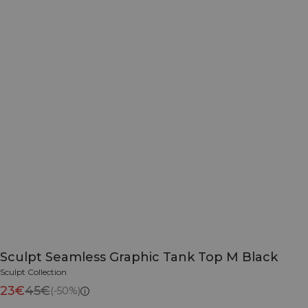
Sculpt Seamless Graphic Tank Top M Black
Sculpt Collection
23€
45€
(-50%)