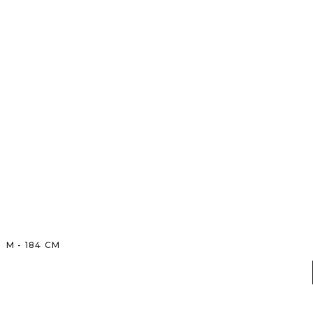
M
-
184
CM