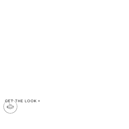
GET THE LOOK
+