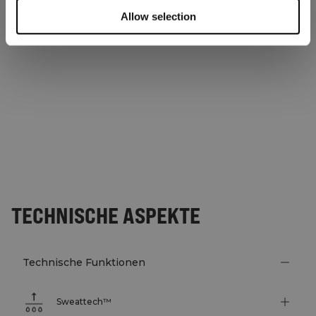
Allow selection
TECHNISCHE ASPEKTE
Technische Funktionen
Sweattech™