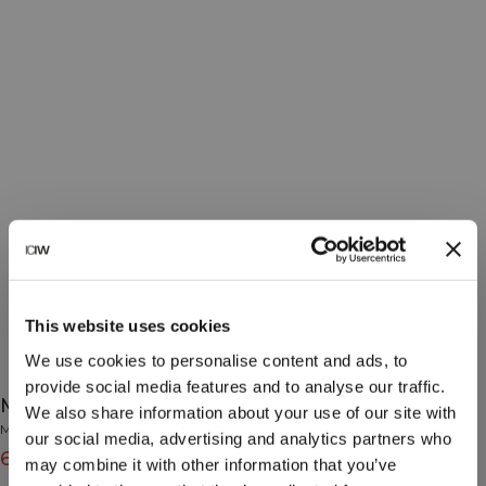
This website uses cookies
We use cookies to personalise content and ads, to
provide social media features and to analyse our traffic.
Mirage Hooded Zip Up Midlayer Black
We also share information about your use of our site with
Mirage Collection
our social media, advertising and analytics partners who
69€
99€
(-30%)
may combine it with other information that you’ve