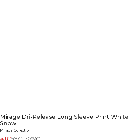
Mirage Dri-Release Long Sleeve Print White
Snow
Mirage Collection
41€
59€
(-30%)