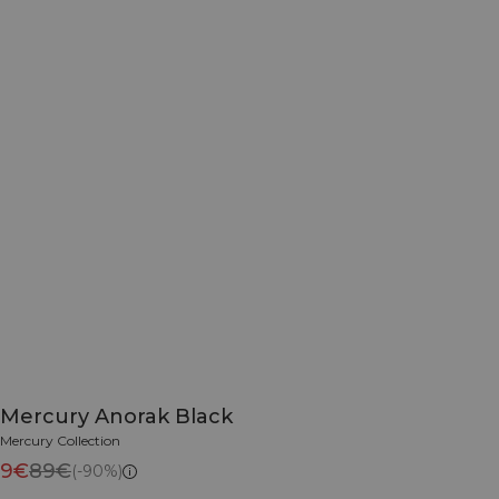
Mercury Anorak Black
Mercury Collection
9€
89€
(-90%)