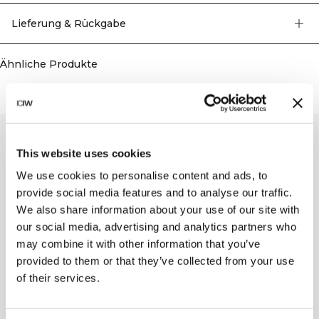
Länge auf zwei Ebenen einstellbar. Unisex-Größen, siehe Größentabelle für
Richtlinien. Unified-Print hinten. 76 % Bio-Baumwolle, 24 % recycelte
Lieferung & Rückgabe
Baumwolle.
Ähnliche Produkte
This website uses cookies
We use cookies to personalise content and ads, to
provide social media features and to analyse our traffic.
We also share information about your use of our site with
our social media, advertising and analytics partners who
may combine it with other information that you’ve
provided to them or that they’ve collected from your use
of their services.