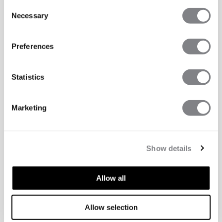
Consent
Necessary
Selection
Preferences
Statistics
Marketing
TECHNISCHE ASPEKTE
Show details
Allow all
Technische Funktionen
Allow selection
Taille mit Kordelzug