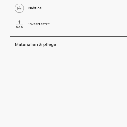
Nahtlos
Sweattech™
Materialien & pflege