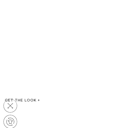
GET THE LOOK
+