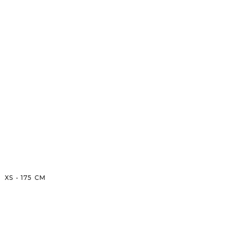
XS
-
175
CM