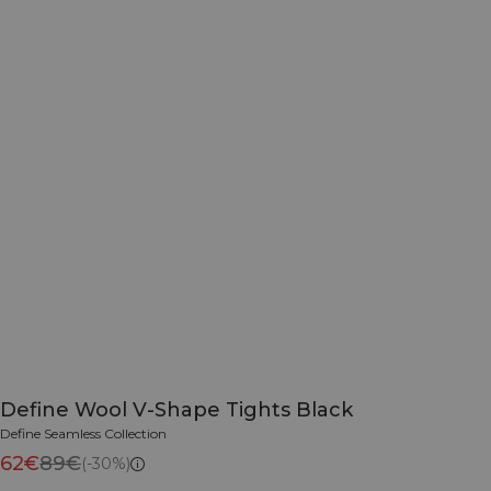
Define Wool V-Shape Tights Black
Define Seamless Collection
62€
89€
(-30%)