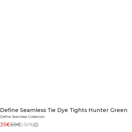
Define Seamless Tie Dye Tights Hunter Green
Define Seamless Collection
35€
69€
(-50%)