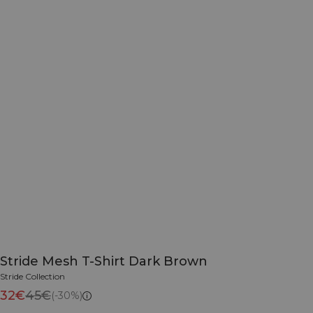
Stride Mesh T-Shirt Dark Brown
Stride Collection
32€
45€
(-30%)