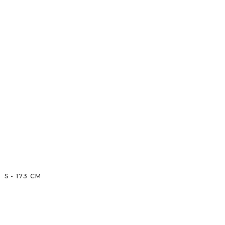
S
-
173
CM