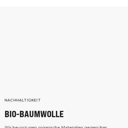
NACHHALTIGKEIT
BIO-BAUMWOLLE
Wir bevorzugen organische Materialien gegenüber