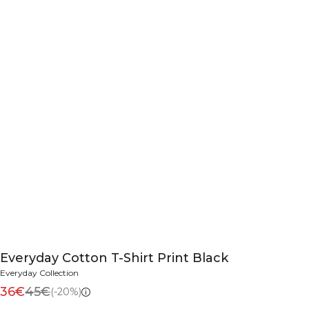
Everyday Cotton T-Shirt Print Black
Everyday Collection
36€
45€
(-20%)