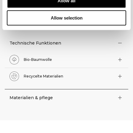
Allow all
Allow selection
TECHNISCHE ASPEKTE
Technische Funktionen
Bio-Baumwolle
Recycelte Materialien
Materialien & pflege